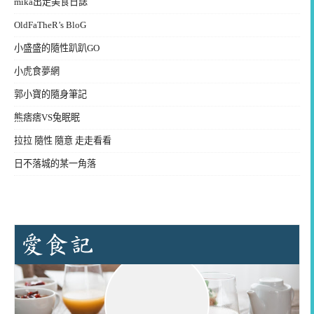
mika出走美食日誌
OldFaTheR’s BloG
小盛盛的隨性趴趴GO
小虎食夢網
郭小寶的隨身筆記
熊痞痞VS兔眠眠
拉拉 隨性 隨意 走走看看
日不落城的某一角落