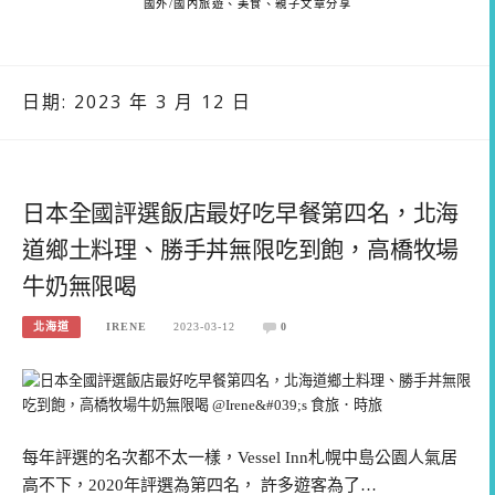
國外/國內旅遊、美食、親子文章分享
日期:
2023 年 3 月 12 日
日本全國評選飯店最好吃早餐第四名，北海
道鄉土料理、勝手丼無限吃到飽，高橋牧場
牛奶無限喝
北海道
IRENE
2023-03-12
0
每年評選的名次都不太一樣，Vessel Inn札幌中島公園人氣居
高不下，2020年評選為第四名， 許多遊客為了…