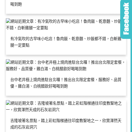
喝到飽
有冷氣吹的古早味小吃店！魯肉飯、乾意麵、炒飯都不錯，白斬雞
腿一定要點
台中老井極上燒肉進駐台北囉！推出台北限定套餐，服務好、品質
優，雞白湯、白桃醋飲好喝喝到飽
吉隆坡著名景點，踏上彩虹階梯通往印度教聖地之一，欣賞渾然天
成的石灰岩洞穴