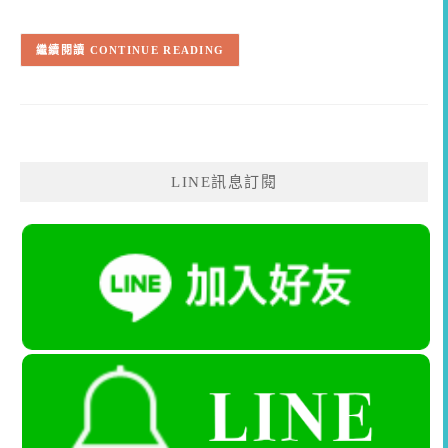
CONTINUE READING
LINE訊息訂閱