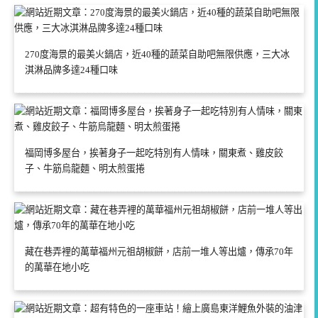
270度海景的最美火鍋店，近40種的蔬菜自助吧無限供應，三大冰
淇淋品牌多達24種口味
福岡博多屋台，挨著身子一起吃特別有人情味，關東煮、雞皮餃
子、牛筋烏龍麵、明太煎蛋捲
藏在巷弄裡的萬華福州元祖胡椒餅，店前一堆人等出爐，傳承70年
的萬華在地小吃