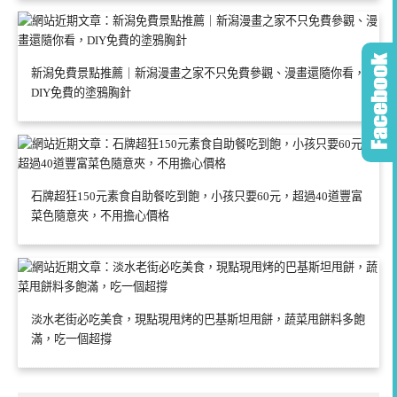
新潟免費景點推薦｜新潟漫畫之家不只免費參觀、漫畫還隨你看，
DIY免費的塗鴉胸針
石牌超狂150元素食自助餐吃到飽，小孩只要60元，超過40道豐富
菜色隨意夾，不用擔心價格
淡水老街必吃美食，現點現甩烤的巴基斯坦甩餅，蔬菜甩餅料多飽
滿，吃一個超撐