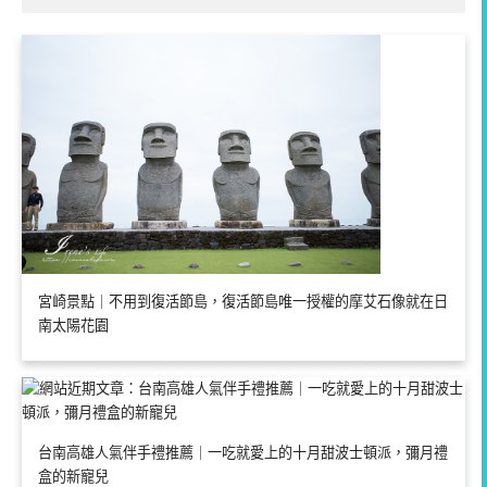
宮崎景點｜不用到復活節島，復活節島唯一授權的摩艾石像就在日
南太陽花園
台南高雄人氣伴手禮推薦｜一吃就愛上的十月甜波士頓派，彌月禮
盒的新寵兒